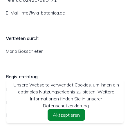
Telefax: 02421-291471
E-Mail:
info@via-botanica.de
Vertreten durch:
Mario Bosschieter
Registereintrag:
Unsere Webseite verwendet Cookies, um Ihnen ein
Eingetragen im Handelsregister.
optimales Nutzungserlebnis zu bieten. Weitere
Informationen finden Sie in unserer
Registergericht: Düren
Datenschutzerklärung.
Registernummer: HRB9493
Aktzeptieren