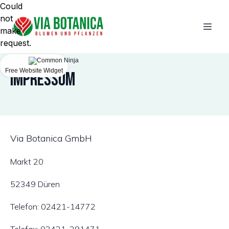
Could
not
make
request.
Free Website Widget
IMPRESSUM
Via Botanica GmbH
Markt 20
52349 Düren
Telefon: 02421-14772