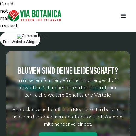
Could
not
make
request.
Free Website Widget
Blumen sind deine Leidenschaft?
In unserem familiengeführten Blumengeschäft
erwarten Dich neben einem herzlichen Team
zahlreiche weitere Benefits und Vorteile.
Entdecke Deine beruflichen Möglichkeiten bei uns –
in einem Unternehmen, das Tradition und Moderne
miteinander verbindet.